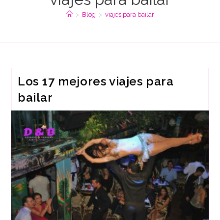
>
Blog
>
viajes para bailar
Los 17 mejores viajes para
bailar