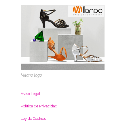
MIlano logo
Aviso Legal
Política de Privacidad
L
ey de Cookies