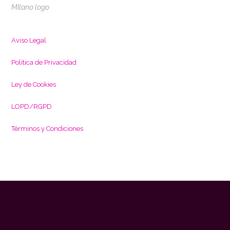
MIlano logo
Aviso Legal
Política de Privacidad
L
ey de Cookies
LOPD/RGPD
Términos y Condiciones