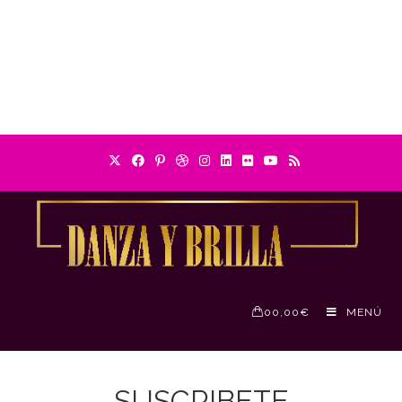
0
0,00
€
MENÚ
SUSCRIBETE