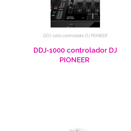
DDJ-1000 controlador DJ PIONEER
DDJ-1000
controlador
DJ
PIONEER