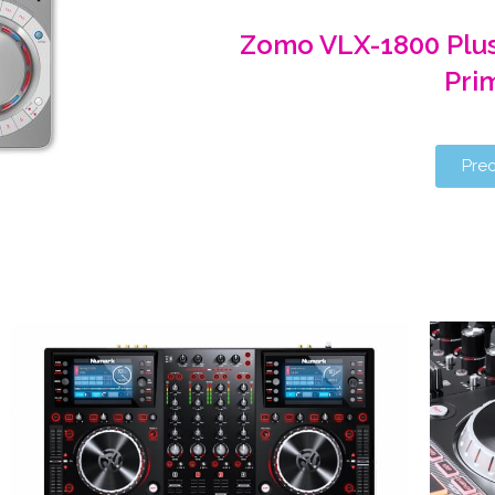
Zomo VLX-1800 Plu
Pri
Pre