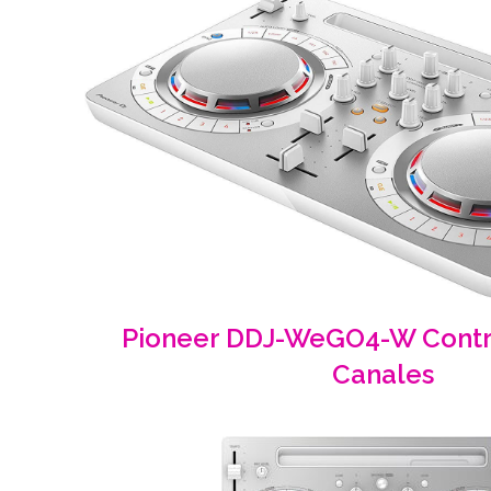
Pioneer
DDJ-WeGO4-W Contr
Canales