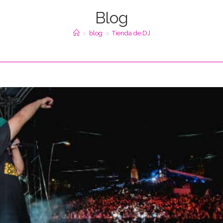
Blog
>
blog
>
Tienda de DJ