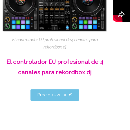
El controlador DJ profesional de 4 canales para
rekordbox dj
El controlador DJ profesional de 4
canales para rekordbox dj
Precio 1.220,00 €