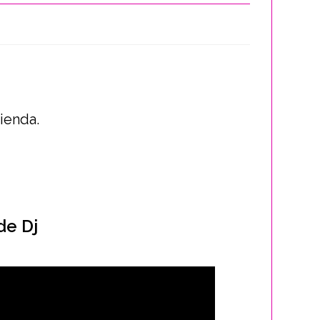
tienda.
 de Dj