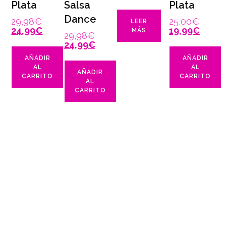
Plata
Salsa
Plata
Dance
29,98
€
25,00
€
LEER
24,99
€
19,99
€
MÁS
29,98
€
24,99
€
AÑADIR
AÑADIR
AL
AL
AÑADIR
CARRITO
CARRITO
AL
CARRITO