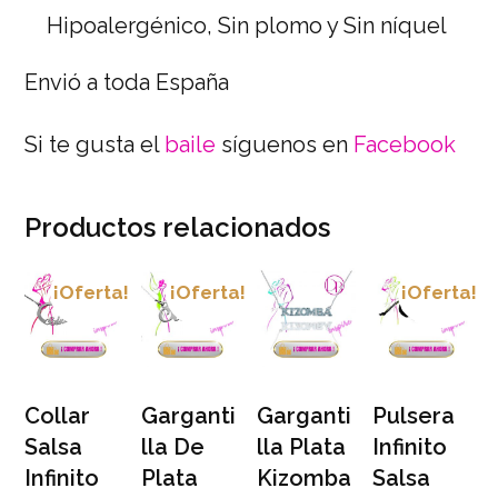
Hipoalergénico, Sin plomo y Sin níquel
Envió a toda España
Si te gusta el
baile
síguenos en
Facebook
Productos relacionados
¡Oferta!
¡Oferta!
¡Oferta!
Collar
Garganti
Garganti
Pulsera
Salsa
lla De
lla Plata
Infinito
Infinito
Plata
Kizomba
Salsa