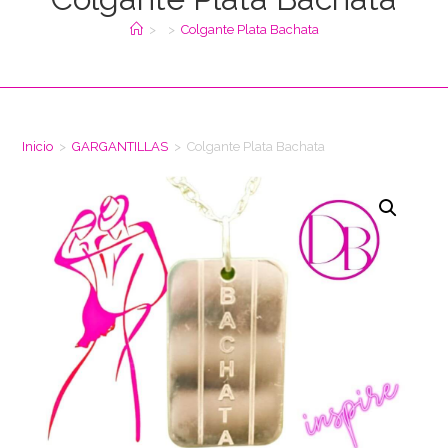
>
>
Colgante Plata Bachata
Inicio
>
GARGANTILLAS
>
Colgante Plata Bachata