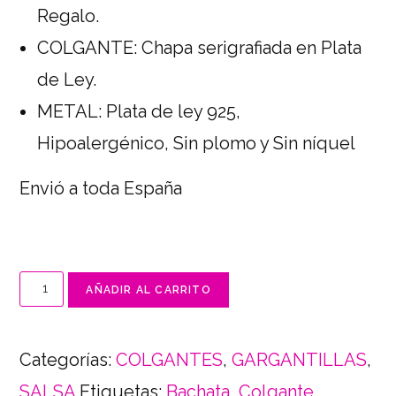
Regalo.
COLGANTE: Chapa serigrafiada en Plata
de Ley.
METAL: Plata de ley 925,
Hipoalergénico, Sin plomo y Sin níquel
Envió a toda España
AÑADIR AL CARRITO
Categorías:
COLGANTES
,
GARGANTILLAS
,
SALSA
Etiquetas:
Bachata
,
Colgante
,